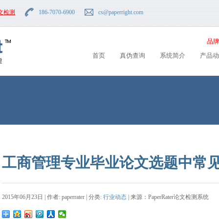
文检测
186-7070-6900
cs
@paperright.com
品牌
首页
真伪查询
系统简介
产品动
工商管理专业毕业论文选题中常
2015年06月23日 | 作者: paperrater | 分类:
行业动态
| 来源：PaperRater论文检测系统