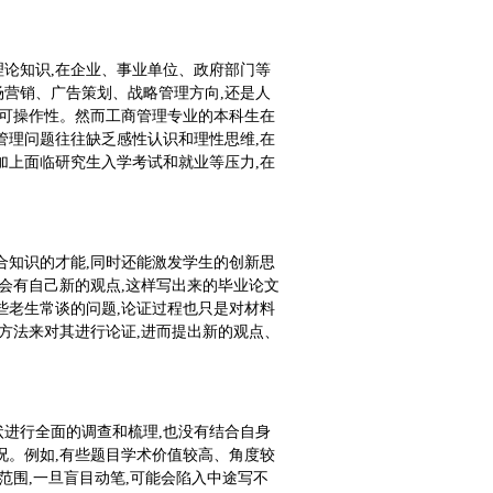
论知识,在企业、事业单位、政府部门等
营销、广告策划、战略管理方向,还是人
实可操作性。然而工商管理专业的本科生在
管理问题往往缺乏感性认识和理性思维,在
加上面临研究生入学考试和就业等压力,在
。
合知识的才能,同时还能激发学生的创新思
会有自己新的观点,这样写出来的毕业论文
些老生常谈的问题,论证过程也只是对材料
方法来对其进行论证,进而提出新的观点、
进行全面的调查和梳理,也没有结合自身
况。例如,有些题目学术价值较高、角度较
范围,一旦盲目动笔,可能会陷入中途写不