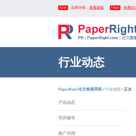
品牌升级，
查看新版
免费论
行业动态
PaperRater论文检测系统
/
行业动态
/ 正文
产品动态
写作辅导
推广代理