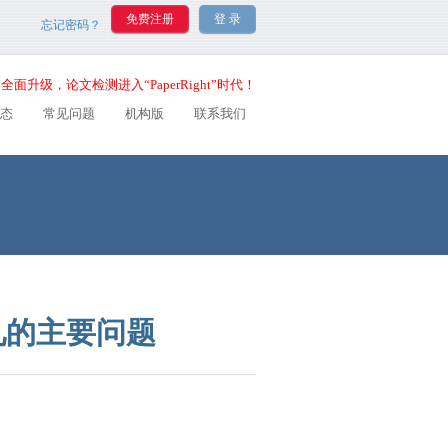
忘记密码？
全面升级，论文检测进入“PaperRight”时代！
态
常见问题
机构版
联系我们
见的主要问题