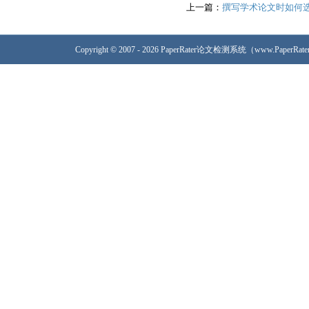
上一篇：
撰写学术论文时如何
Copyright © 2007 - 2026 PaperRater论文检测系统（www.PaperRa