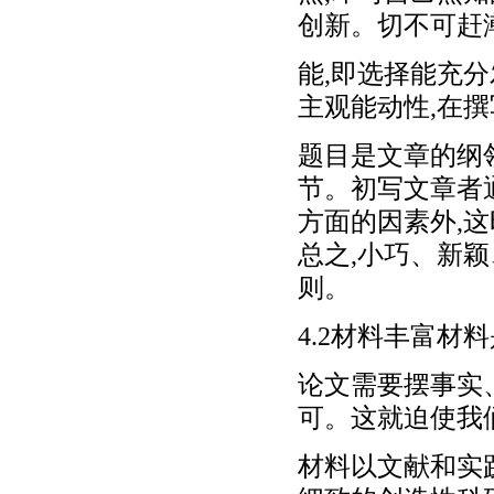
创新。切不可赶潮
能,即选择能充
主观能动性,在
题目是文章的纲
节。初写文章者
方面的因素外,
总之,小巧、新
则。
4.2材料丰富材
论文需要摆事实
可。这就迫使我
材料以文献和实