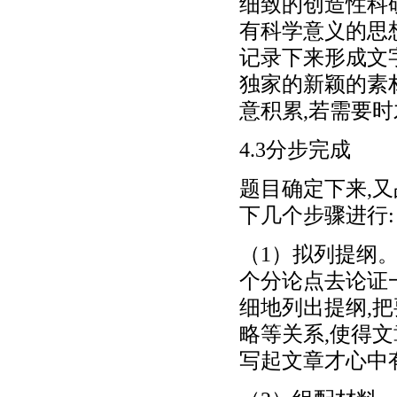
细致的创造性科
有科学意义的思
记录下来形成文
独家的新颖的素
意积累,若需要
4.3分步完成
题目确定下来,
下几个步骤进行:
（1）拟列提纲
个分论点去论证
细地列出提纲,把
略等关系,使得
写起文章才心中