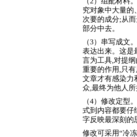
（2）组配材料
究对象中大量的
次要的成分;从
部分中去。
（3）串写成文
表达出来。这是
言为工具,对提
重要的作用,只有
文章才有感染力
众,最终为他人
（4）修改定型
式到内容都要仔
字反映最深刻的
修改可采用“冷冻