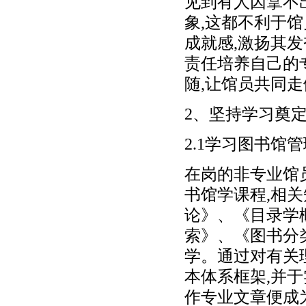
见到有人因拿不
象,这都不利于
成就感,激扬其
责任培养自己的
随,让馆员共同
2、坚持学习奠
2.1学习图书馆
在岗的非专业馆
书馆学课程,相
论》、《目录学
索》、《图书分
学。通过对有关
本体系框架,并
作专业文章便成