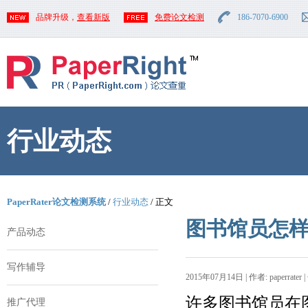
品牌升级，
查看新版
免费论文检测
186-7070-6900
行业动态
PaperRater论文检测系统
/
行业动态
/ 正文
图书馆员怎
产品动态
写作辅导
2015年07月14日 | 作者: paperrater 
许多图书馆员在
推广代理