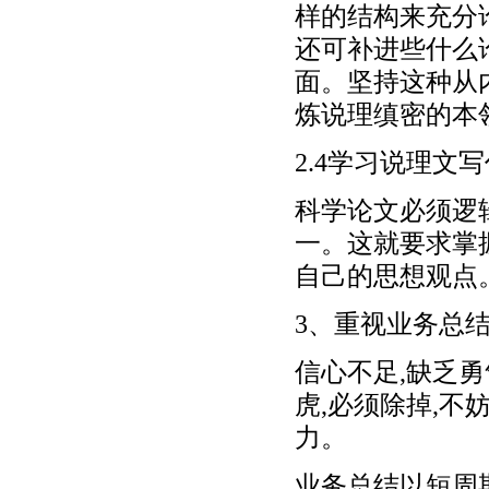
样的结构来充分
还可补进些什么
面。坚持这种从
炼说理缜密的本
2.4学习说理文
科学论文必须逻
一。这就要求掌
自己的思想观点
3、重视业务总
信心不足,缺乏
虎,必须除掉,不
力。
业务总结以短周