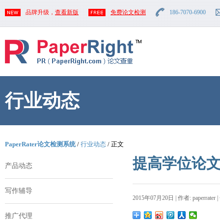
品牌升级，
查看新版
免费论文检测
186-7070-6900
行业动态
PaperRater论文检测系统
/
行业动态
/ 正文
提高学位论
产品动态
写作辅导
2015年07月20日 | 作者: paperrater 
推广代理