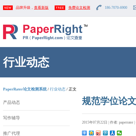
品牌升级，
查看新版
免费论文检测
186-7070-6900
行业动态
PaperRater论文检测系统
/
行业动态
/ 正文
规范学位论
产品动态
写作辅导
2015年07月22日 | 作者: paperrater 
推广代理