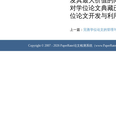
发其最大价值的
对学位论文典藏
位论文开发与利
上一篇：
完善学位论文的管理
Copyright © 2007 - 2026 PaperRater论文检测系统（www.PaperRa