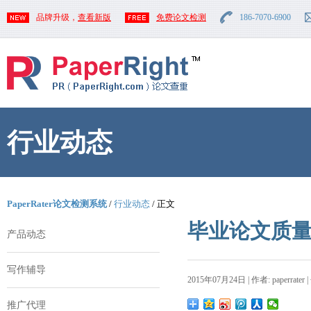
品牌升级，
查看新版
免费论文检测
186-7070-6900
行业动态
PaperRater论文检测系统
/
行业动态
/ 正文
毕业论文质
产品动态
写作辅导
2015年07月24日 | 作者: paperrater 
推广代理