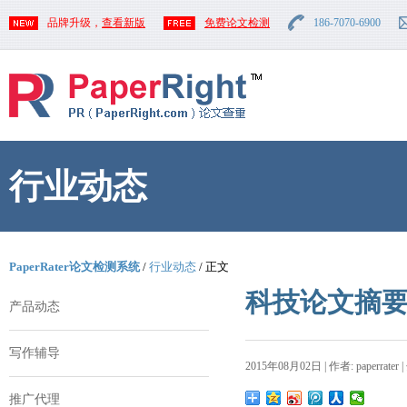
品牌升级，
查看新版
免费论文检测
186-7070-6900
行业动态
PaperRater论文检测系统
/
行业动态
/ 正文
科技论文摘
产品动态
写作辅导
2015年08月02日 | 作者: paperrater 
推广代理