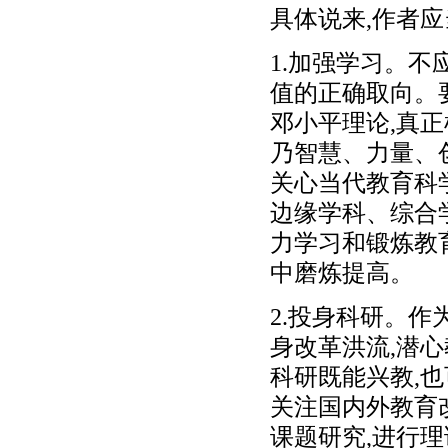
具体说来,作者
1.加强学习。
值的正确取向。
邓小平理论,真
乃智慧、力量、
关心当代教育科
边缘学科、综合
力学习和锻炼教
中磨炼提高。
2.投身科研。
身改革洪流,潜心
科研既能兴教,
关注国内外教育
课题研究,进行