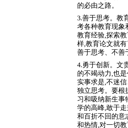
的必由之路。
3.善于思考。教
考各种教育现象
教育经验,探索
样,教育论文就
善于思考、不善
4.勇于创新。
的不竭动力,也
实事求是,不迷
独立思考。要根
习和吸纳新生事
学的高峰,敢于
和百折不回的意
和热情,对一切