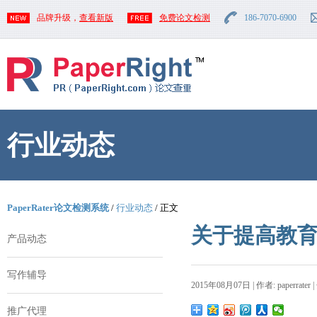
品牌升级，
查看新版
免费论文检测
186-7070-6900
行业动态
PaperRater论文检测系统
/
行业动态
/ 正文
关于提高教
产品动态
写作辅导
2015年08月07日 | 作者: paperrater 
推广代理