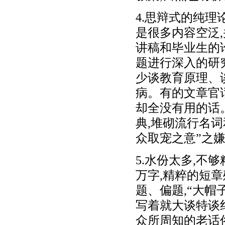
4.思辩式的纯
是很多内容空泛
讲稿和毕业生的
题进行深入的研
少谈教育原理、
病。有的文章官
却全没有用的话
典,堆砌流行名词
众取宠之意”之
5.水份太多,不
万字,精粹的短
题、偏题,“大帽
写着就大谈特谈
众所周知的老话