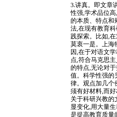
3.讲真。即文
性强,学术品位
的本质、特点和
法,在现有教育
践探索。比如,
莫衷一是。上海
因,在于对语文
点,符合马克思
的特点,无论对
值。科学性强的
律。观点加几个
须有好材料,而
关于科研兴教的
显变化,用大量
是提高教育质量