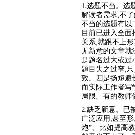
1.选题不当。
解读者需求,不
不当的选题有以
目前已进入全面
关系,就跟不上
无新意的文章就
是题名过大或过
题目失之过窄,
致。四是扬短避
而实际工作者写
局限。有的教师
2.缺乏新意。已
广泛应用,甚至形
炮”。比如提高