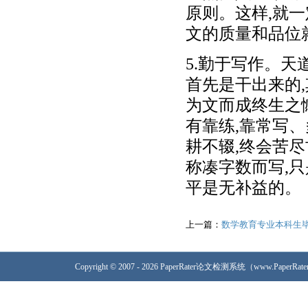
原则。这样,就
文的质量和品位
5.勤于写作。
首先是干出来的
为文而成终生之
有靠练,靠常写、
耕不辍,终会苦
称凑字数而写,
平是无补益的。
上一篇：
数学教育专业本科生
Copyright © 2007 - 2026 PaperRater论文检测系统（www.PaperRa