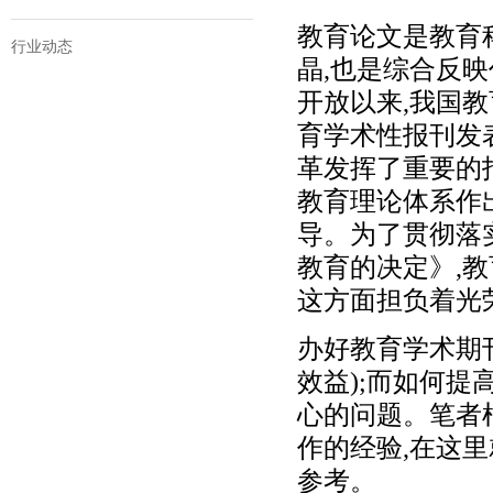
教育论文是教育
行业动态
晶,也是综合反
开放以来,我国
育学术性报刊发
革发挥了重要的
教育理论体系作
导。为了贯彻落
教育的决定》,
这方面担负着光
办好教育学术期
效益);而如何
心的问题。笔者
作的经验,在这
参考。