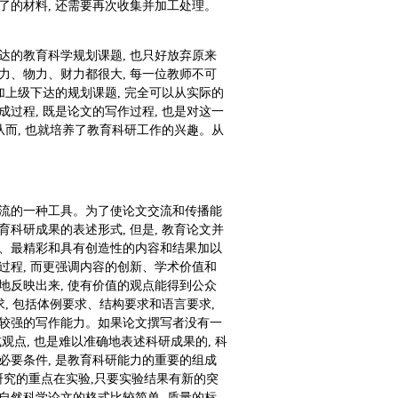
了的材料, 还需要再次收集并加工处理。
达的教育科学规划课题, 也只好放弃原来
力、物力、财力都很大, 每一位教师不可
加上级下达的规划课题, 完全可以从实际的
过程, 既是论文的写作过程, 也是对这一
从而, 也就培养了教育科研工作的兴趣。从
交流的一种工具。为了使论文交流和传播能
科研成果的表述形式, 但是, 教育论文并
要、最精彩和具有创造性的内容和结果加以
过程, 而更强调内容的创新、学术价值和
地反映出来, 使有价值的观点能得到公众
求, 包括体例要求、结构要求和语言要求,
有较强的写作能力。如果论文撰写者没有一
观点, 也是难以准确地表述科研成果的, 科
必要条件, 是教育科研能力的重要的组成
究的重点在实验,只要实验结果有新的突
自然科学论文的格式比较简单, 质量的标