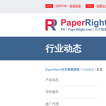
品牌升级，
查看新版
免费论
行业动态
PaperRater论文检测系统
/
行业动态
/ 正文
产品动态
写作辅导
推广代理