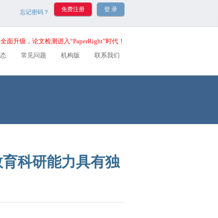
忘记密码？
全面升级，论文检测进入“PaperRight”时代！
态
常见问题
机构版
联系我们
教育科研能力具有独