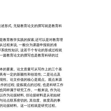
述形式, 无疑教育论文的撰写就是教育科
是教育教学实践的探索,还可以是对教育理
从过程来说, 一般分为课题申报前的准
系统性知识, 这若干个专论的形成过程就
何一篇教育论文的撰写也是教育科研的过
基本的要素。论文质量可从写作上的三个基
具有一定的新颖性和创造性; 二是论点及
表现性。论文价值的核心是观点。观点来源
作的过程; 提炼观点的过程, 也是科研工作
也同样属于研究工作。一般来说, 作为论
以作为论据材料, 但论据材料是从初始材
与论点联系密切的, 其信度、效度高的事
力的论据材料。这一过程就是研究过程。