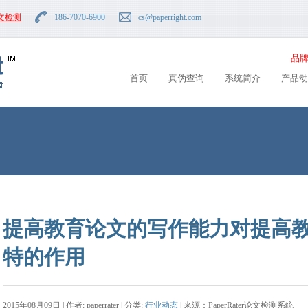
文检测
186-7070-6900
cs
@paperright.com
品牌
首页
真伪查询
系统简介
产品动
提高教育论文的写作能力对提高
特的作用
2015年08月09日 | 作者: paperrater | 分类:
行业动态
| 来源：PaperRater论文检测系统