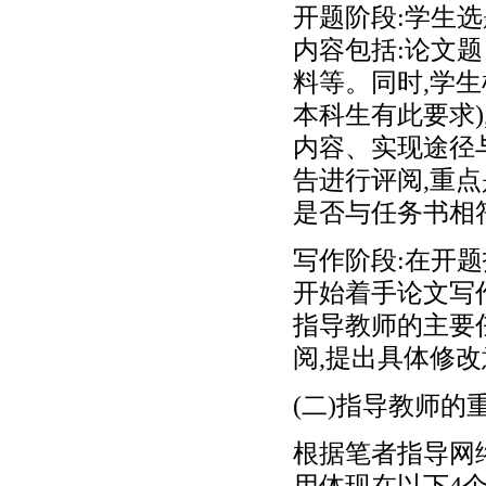
开题阶段:学生
内容包括:论文
料等。同时,学
本科生有此要求
内容、实现途径
告进行评阅,重
是否与任务书相
写作阶段:在开
开始着手论文写
指导教师的主要
阅,提出具体修
(二)指导教师的
根据笔者指导网
用体现在以下4