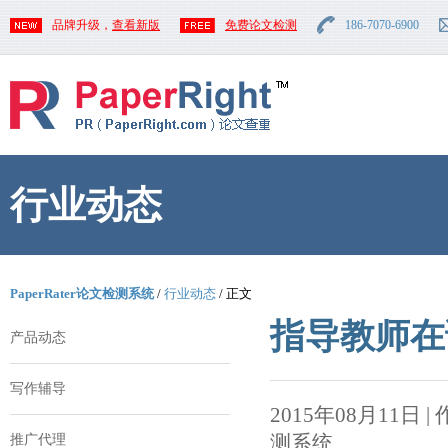
品牌升级，
查看新版
免费论文检测
186-7070-6900
行业动态
PaperRater论文检测系统
/
行业动态
/ 正文
指导教师在
产品动态
写作辅导
2015年08月11日 | 作者
测系统
推广代理