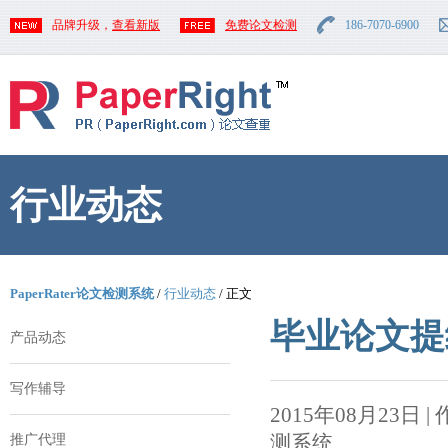
品牌升级，
查看新版
免费论文检测
186-7070-6900
行业动态
PaperRater论文检测系统
/
行业动态
/ 正文
毕业论文提
产品动态
写作辅导
2015年08月23日 | 作者
测系统
推广代理