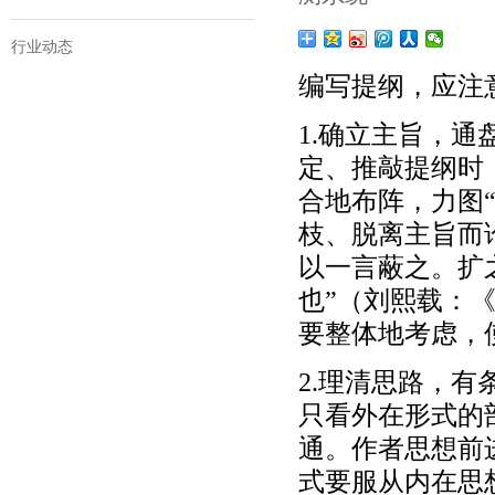
行业动态
编写提纲，应注
1.确立主旨，
定、推敲提纲时
合地布阵，力图
枝、脱离主旨而
以一言蔽之。扩
也”（刘熙载：
要整体地考虑，
2.理清思路，
只看外在形式的
通。作者思想前
式要服从内在思