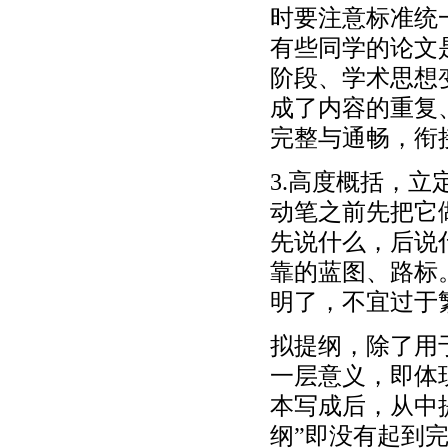
时要注意标准统
有些同学的论文
阶段、学术思想
成了内容的重复
完整与通畅，衔
3.高度概括，
动笔之前先把它
先说什么，后说
靠的蓝图、路标
明了，不宜过于
拟提纲，除了用
一层意义，即体
本写成后，从中
纲”即没有起到