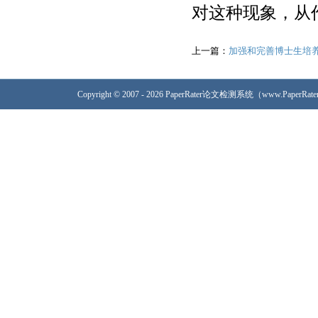
对这种现象，从
上一篇：
加强和完善博士生培养
Copyright © 2007 - 2026 PaperRater论文检测系统（www.PaperRa