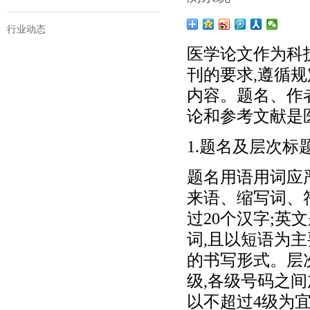
行业动态
医学论文作为科
刊的要求,遵循
内容。题名、作
论和参考文献是
1.题名及层次标
题名用语用词应
来语、缩写词、
过20个汉字;英
词,且以短语为主
的书写形式。层
级,各级号码之
以不超过4级为