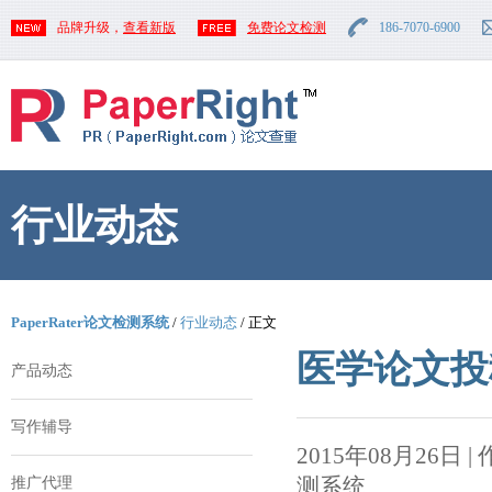
品牌升级，
查看新版
免费论文检测
186-7070-6900
行业动态
PaperRater论文检测系统
/
行业动态
/ 正文
医学论文投
产品动态
写作辅导
2015年08月26日 | 作者
测系统
推广代理