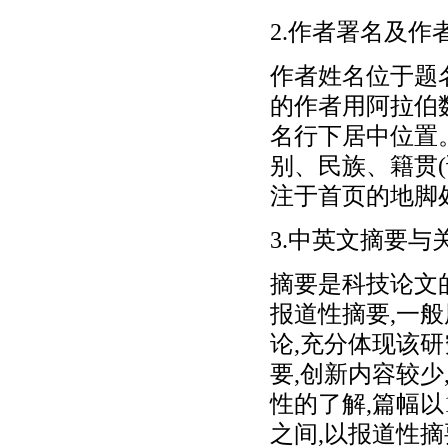
2.作者署名及作
作者姓名位于题
的作者用阿拉伯
名行下居中位置
别、民族、籍贯
注于首页的地脚
3.中英文摘要与
摘要是科技论文
报道性摘要,一
论,充分体现该研
要,创新内容较
性的了解,篇幅以
之间,以报道性