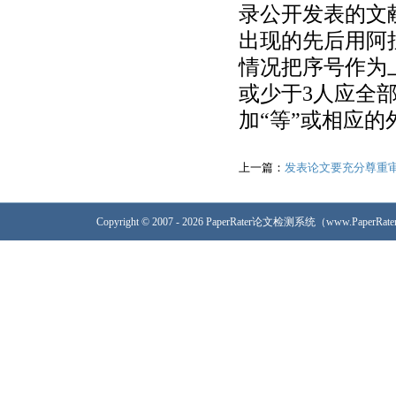
录公开发表的文
出现的先后用阿
情况把序号作为
或少于3人应全部
加“等”或相应的外文
上一篇：
发表论文要充分尊重
Copyright © 2007 - 2026 PaperRater论文检测系统（www.PaperRa