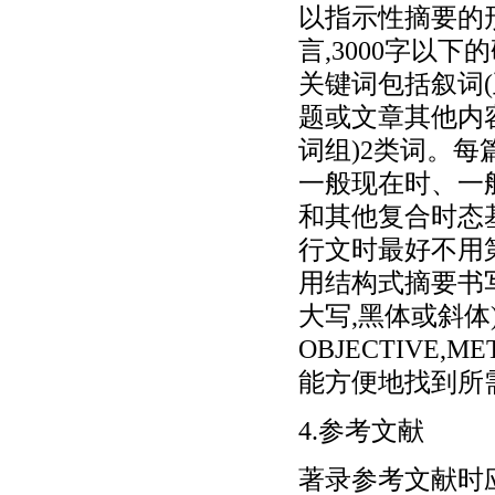
以指示性摘要的
言,3000字以
关键词包括叙词
题或文章其他内
词组)2类词。每
一般现在时、一
和其他复合时态
行文时最好不用
用结构式摘要书
大写,黑体或斜体
OBJECTIVE,ME
能方便地找到所
4.参考文献
著录参考文献时