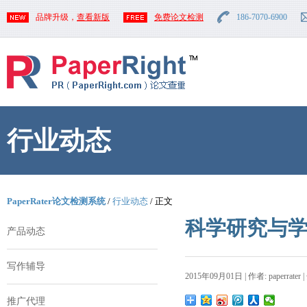
品牌升级，
查看新版
免费论文检测
186-7070-6900
行业动态
PaperRater论文检测系统
/
行业动态
/ 正文
科学研究与
产品动态
写作辅导
2015年09月01日 | 作者: paperrater 
推广代理