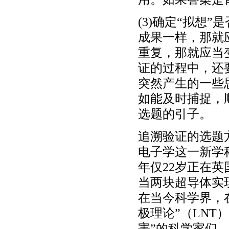
(3)确定“拟想
成果一样，那就
重复，那就应当
证的过程中，还
突然产生的一些
如能及时捕捉，
选题的引子。
追溯验证的选题
电子学这一新学
年仅22岁正在
当两块超导体实
在当今科学界，
极理论”（LN
害”的科学家们