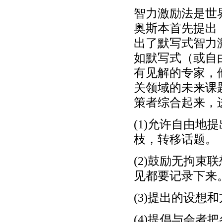
智力激励法是世
奥斯本首先提出
出了默写式智力
如默写式（或自
有见解的专家，
关领域的未来课
策者综合起来，
(1)允许自由
枝，转移话题。
(2)鼓励无拘
见都要记录下来
(3)提出的设想
(4)提倡与会