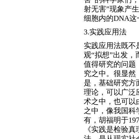
射无害”现象产
细胞内的DNA
3.实践应用法
实践应用法既不
观“拟想”出发
值得研究的问题
究之中。很显然
是，基础研究方
理论，可以广泛
术之中，也可以
之中，像我国科
有，胡福明于19
《实践是检验真
法。是从现实社