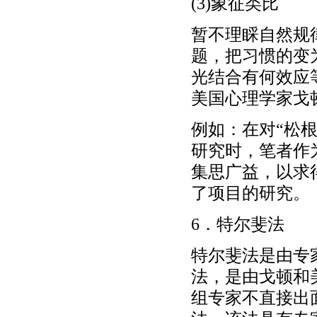
(3)象征类比
暂不理睬自然规
题，把习惯的变
光结合有何效应
美国心理学家戈
例如：在对“松
研究时，笔者作
集思广益，以求
了项目的研究。
6．特尔斐法
特尔斐法是由专
法，是由戈顿和
组专家不直接出