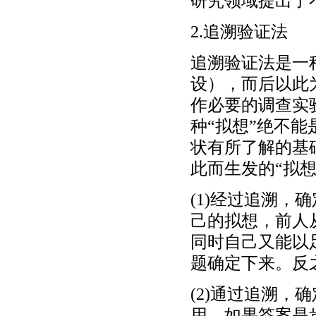
研究领域提出了
2.追溯验证法
追溯验证法是一
设），而后以此
作必要的调查实
种“拟想”绝不
状有所了解的基
此而生发的“拟
(1)经过追溯，
己的拟想，前人
同时自己又能以
题确定下来。反
(2)通过追溯，
用。如果答案是