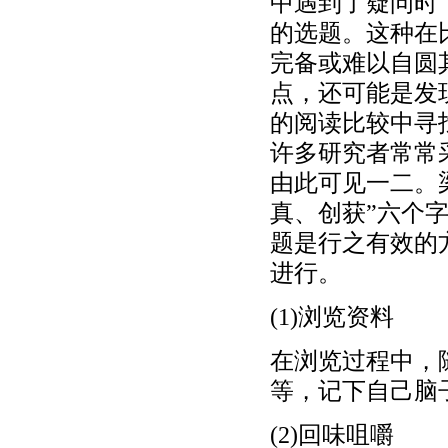
中遇到了疑问时
的选题。这种在
完备或难以自圆
点，还可能是发
的阅读比较中寻
许多研究者常常
由此可见一二。
真、创获”六个字
题是行之有效的
进行。
(1)浏览资料
在浏览过程中，
等，记下自己脑
(2)回味咀嚼