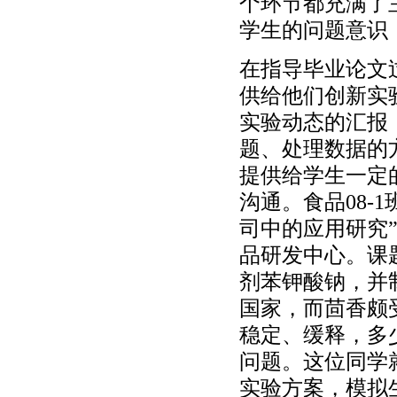
个环节都充满了
学生的问题意识
在指导毕业论文
供给他们创新实
实验动态的汇报
题、处理数据的
提供给学生一定
沟通。食品08-
司中的应用研究
品研发中心。课
剂苯钾酸钠，并
国家，而茴香颇
稳定、缓释，多
问题。这位同学
实验方案，模拟