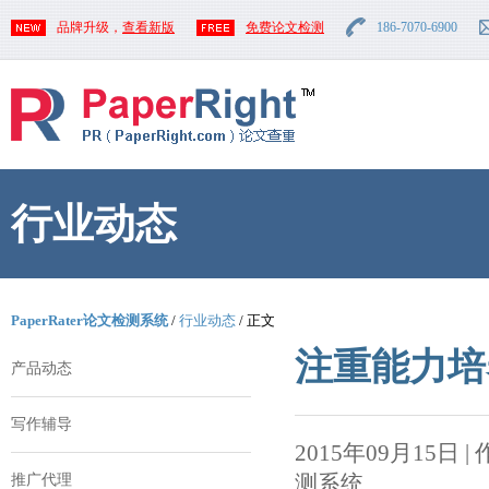
品牌升级，
查看新版
免费论文检测
186-7070-6900
行业动态
PaperRater论文检测系统
/
行业动态
/ 正文
注重能力培
产品动态
写作辅导
2015年09月15日 | 作者
测系统
推广代理