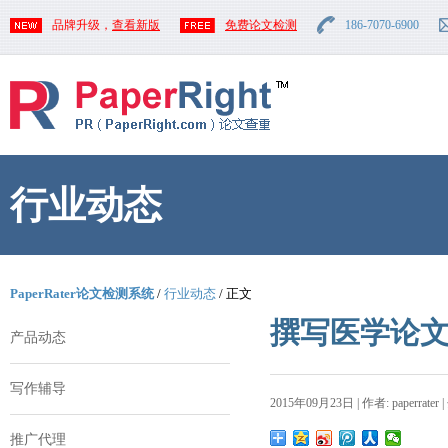
品牌升级，
查看新版
免费论文检测
186-7070-6900
行业动态
PaperRater论文检测系统
/
行业动态
/ 正文
撰写医学论
产品动态
写作辅导
2015年09月23日 | 作者: paperrater 
推广代理