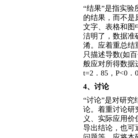
“结果”是指实
的结果，而不是
文字、表格和图
洁明了，数据准
淆。应着重总结
只描述导数(如
般应对所得数据
t=2．85，P<0．
4、讨论
“讨论”是对研
论。着重讨论研
义、实际应用价
导出结论，也可
问题等。应将本