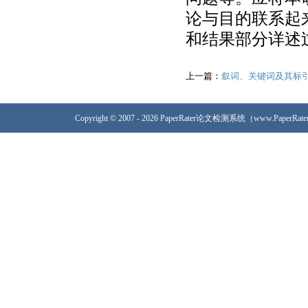
论与目的联系起
和结果部分详述
上一篇：
叙词、关键词及其标
Copyright © 2007 - 2026 PaperRater论文检测系统（www.PaperRa