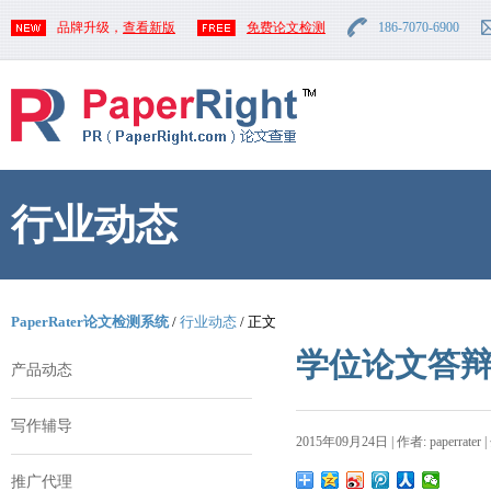
品牌升级，
查看新版
免费论文检测
186-7070-6900
行业动态
PaperRater论文检测系统
/
行业动态
/ 正文
学位论文答
产品动态
写作辅导
2015年09月24日 | 作者: paperrater 
推广代理