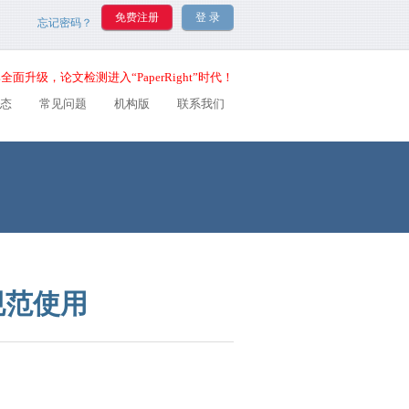
忘记密码？
全面升级，论文检测进入“PaperRight”时代！
态
常见问题
机构版
联系我们
规范使用