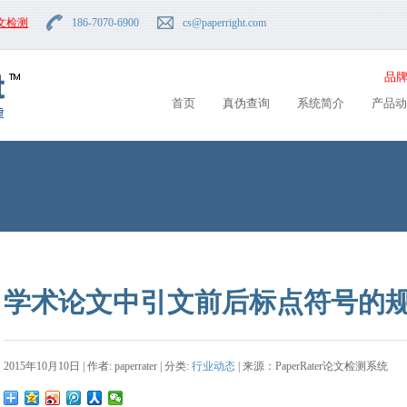
文检测
186-7070-6900
cs
@paperright.com
品牌
首页
真伪查询
系统简介
产品动
学术论文中引文前后标点符号的
2015年10月10日 | 作者: paperrater | 分类:
行业动态
| 来源：PaperRater论文检测系统