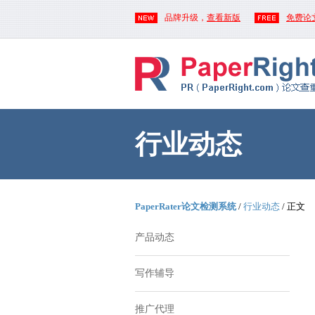
品牌升级，
查看新版
免费论
行业动态
PaperRater论文检测系统
/
行业动态
/ 正文
产品动态
写作辅导
推广代理