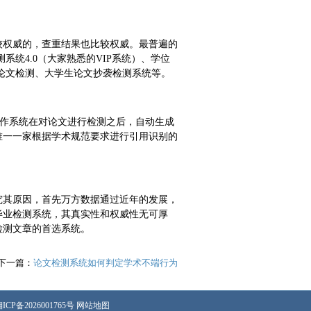
较权威的，查重结果也比较权威。最普遍的
统4.0（大家熟悉的VIP系统）、学位
刊论文检测、大学生论文抄袭检测系统等。
操作系统在对论文进行检测之后，自动生成
唯一一家根据学术规范要求进行引用识别的
究其原因，首先万方数据通过近年的发展，
毕业检测系统，其真实性和权威性无可厚
检测文章的首选系统。
下一篇：
论文检测系统如何判定学术不端行为
ICP备2026001765号
网站地图