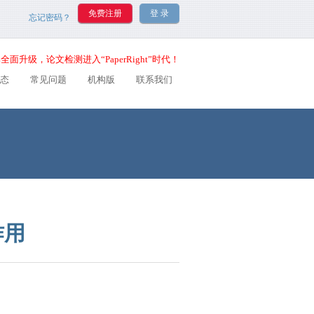
忘记密码？
全面升级，论文检测进入“PaperRight”时代！
态
常见问题
机构版
联系我们
作用