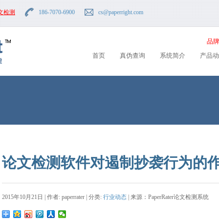
文检测
186-7070-6900
cs
@paperright.com
品牌
首页
真伪查询
系统简介
产品动
论文检测软件对遏制抄袭行为的
2015年10月21日 | 作者: paperrater | 分类:
行业动态
| 来源：PaperRater论文检测系统