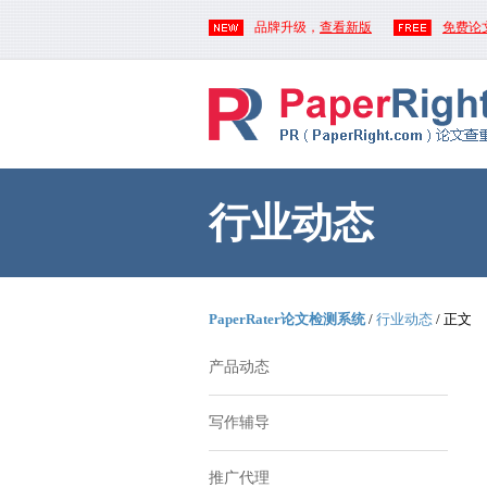
品牌升级，
查看新版
免费论
行业动态
PaperRater论文检测系统
/
行业动态
/ 正文
产品动态
写作辅导
推广代理