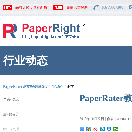
品牌升级，
查看新版
免费论文检测
186-7070-6900
行业动态
PaperRater论文检测系统
/
行业动态
/ 正文
PaperRa
产品动态
写作辅导
2015年10月22日 | 作者: paperrater 
推广代理