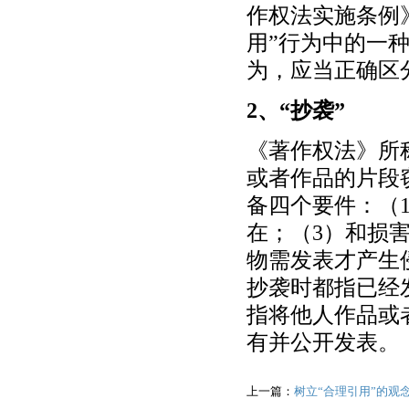
作权法实施条例》
用”行为中的一种
为，应当正确区
2、“抄袭”
《著作权法》所称
或者作品的片段
备四个要件：（
在；（3）和损
物需发表才产生
抄袭时都指已经
指将他人作品或
有并公开发表。
上一篇：
树立“合理引用”的观