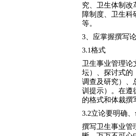
究、卫生体制改
障制度、卫生科
等。
3、应掌握撰写
3.1格式
卫生事业管理论
坛）、探讨式的
调查及研究）、
训提示）。在遵
的格式和体裁撰
3.2立论要明
撰写卫生事业管
晰。万万不可心