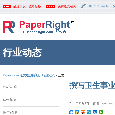
品牌升级，
查看新版
免费论文检测
186-7070-6900
行业动态
PaperRater论文检测系统
/
行业动态
/ 正文
撰写卫生事
产品动态
写作辅导
2015年11月12日 | 作者: paperrater 
推广代理