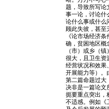
题，导致所写论
事一论，讨论什
论什么事或什么
顾此失彼，甚至
《论市场经济条
确，贫困地区概
（市）或乡（镇
很大，且卫生资
经营状况和效果
开展能力等）。
第二篇命题过大
决非是一篇论文
扼要重点突出，
不适感。例如《