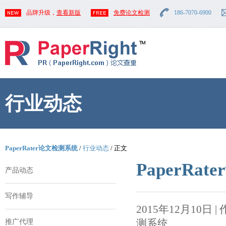
品牌升级，
查看新版
免费论文检测
186-7070-6900
行业动态
PaperRater论文检测系统
/
行业动态
/ 正文
PaperR
产品动态
写作辅导
2015年12月10日 | 作者
测系统
推广代理