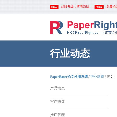
品牌升级，
查看新版
免费论
行业动态
PaperRater论文检测系统
/
行业动态
/ 正文
产品动态
写作辅导
推广代理