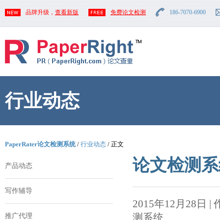
品牌升级，
查看新版
免费论文检测
186-7070-6900
行业动态
PaperRater论文检测系统
/
行业动态
/ 正文
论文检测系
产品动态
写作辅导
2015年12月28日 | 作者
测系统
推广代理