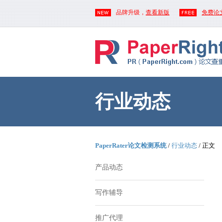
品牌升级，
查看新版
免费论
行业动态
PaperRater论文检测系统
/
行业动态
/ 正文
产品动态
写作辅导
推广代理