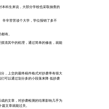
对本科生来说，大部分学校也采取抽查的
。 辛辛苦苦读个大学，学位报销了多不
的都有。
要摸清其中的机理，通过简单的修改，就能
划分，上交的最终稿件格式对抄袭率有很大
们可以通过划分多的小段落来降 低抄袭
而成的文章，对抄袭检测的结果影响几乎为
十篇文章就能过关。