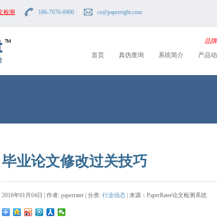
文检测
186-7070-6900
cs
@paperright.com
品牌
首页
真伪查询
系统简介
产品动
毕业论文修改过关技巧
2016年01月04日 | 作者: paperrater | 分类:
行业动态
| 来源：PaperRater论文检测系统