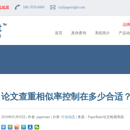
文检测
186-7070-6900
cs
@paperright.com
品牌
首页
真伪查询
系统简介
产品动
论文查重相似率控制在多少合适
2016年01月05日 | 作者: paperrater | 分类:
行业动态
| 来源：PaperRater论文检测系统