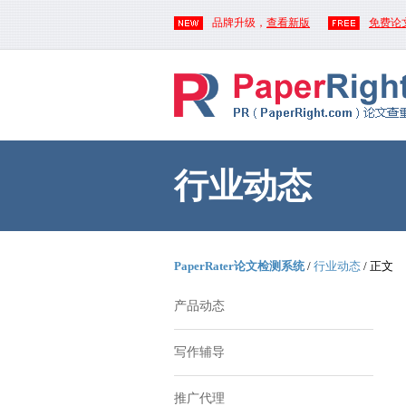
品牌升级，
查看新版
免费论
行业动态
PaperRater论文检测系统
/
行业动态
/ 正文
产品动态
写作辅导
推广代理