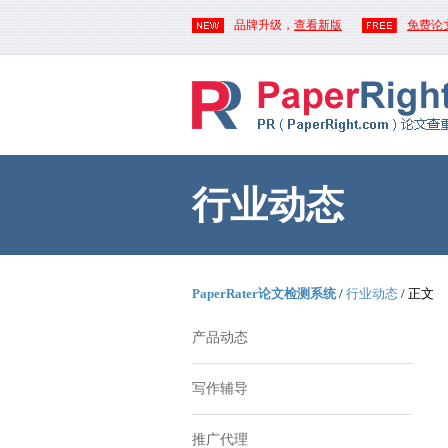
品牌升级，
查看新版
免费论
行业动态
PaperRater论文检测系统
/
行业动态
/ 正文
产品动态
写作辅导
推广代理