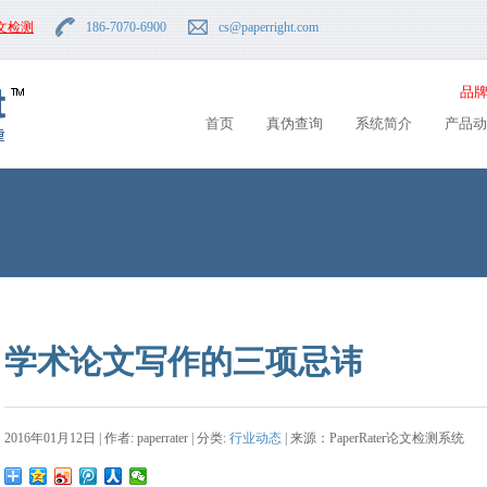
文检测
186-7070-6900
cs
@paperright.com
品牌
首页
真伪查询
系统简介
产品动
学术论文写作的三项忌讳
2016年01月12日 | 作者: paperrater | 分类:
行业动态
| 来源：PaperRater论文检测系统