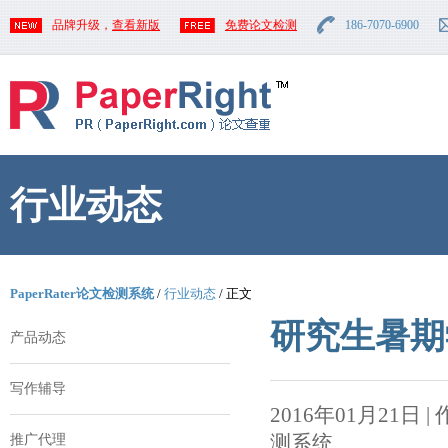
品牌升级，
查看新版
免费论文检测
186-7070-6900
行业动态
PaperRater论文检测系统
/
行业动态
/ 正文
研究生暑期
产品动态
写作辅导
2016年01月21日 | 作者
测系统
推广代理