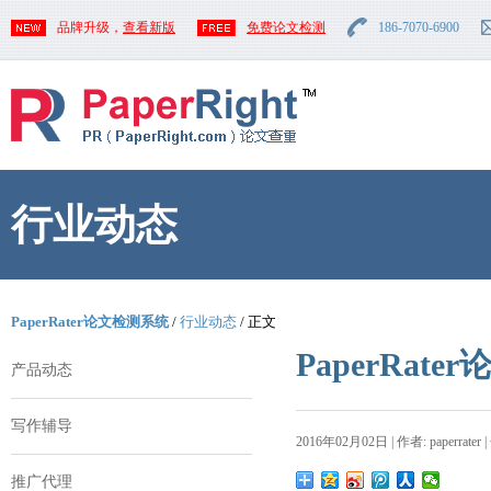
品牌升级，
查看新版
免费论文检测
186-7070-6900
行业动态
PaperRater论文检测系统
/
行业动态
/ 正文
PaperRa
产品动态
写作辅导
2016年02月02日 | 作者: paperrater 
推广代理