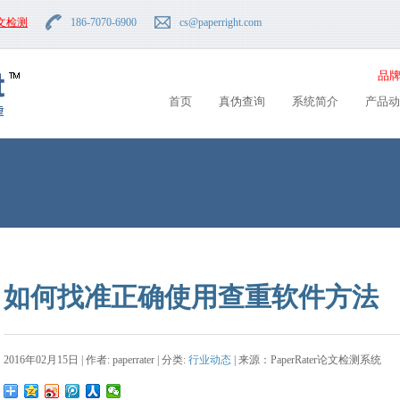
文检测
186-7070-6900
cs
@paperright.com
品牌
首页
真伪查询
系统简介
产品动
如何找准正确使用查重软件方法
2016年02月15日 | 作者: paperrater | 分类:
行业动态
| 来源：PaperRater论文检测系统