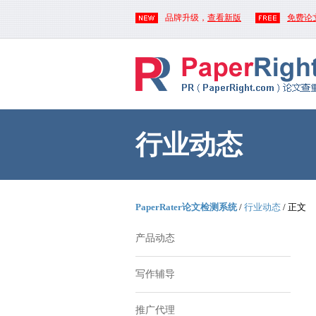
品牌升级，
查看新版
免费论
行业动态
PaperRater论文检测系统
/
行业动态
/ 正文
产品动态
写作辅导
推广代理