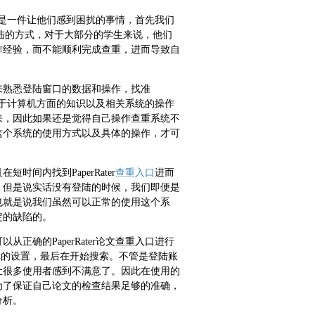
其实是一件让他们感到困扰的事情，首先我们
陆的方式，对于大部分的学生来说，他们
作经验，而不能顺利完成查重，进而导致自
来熟悉登陆窗口的数据和操作，找准
们对于计算机方面的知识以及相关系统的操作
来，因此如果还是觉得自己操作查重系统不
这个系统的使用方式以及具体的操作，才可
间内找到PaperRater
查重入口
进而
，但是说实话没有登陆的时候，我们即便是
也就是说我们虽然可以正常的使用这个系
定的缺陷的。
确的PaperRater论文查重入口进行
的情况进行简单的设置，最后在开始搜索。不管是登陆账
让很多使用者感到不满意了。因此在使用的
为了保证自己论文的检查结果足够的准确，
分析。