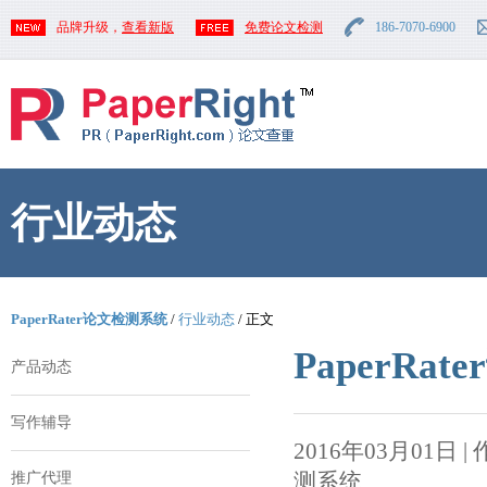
品牌升级，
查看新版
免费论文检测
186-7070-6900
行业动态
PaperRater论文检测系统
/
行业动态
/ 正文
PaperR
产品动态
写作辅导
2016年03月01日 | 作者
测系统
推广代理