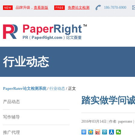
品牌升级，
查看新版
免费论文检测
186-7070-6900
行业动态
PaperRater论文检测系统
/
行业动态
/ 正文
踏实做学问诚
产品动态
写作辅导
2016年03月14日 | 作者: paperrater 
推广代理