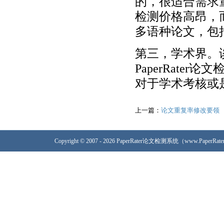
的，很适合需求
检测价格高昂，而
多语种论文，包
第三，学术界。
PaperRat
对于学术考核或
上一篇：
论文重复率修改要领
Copyright © 2007 - 2026 PaperRater论文检测系统（www.PaperRa