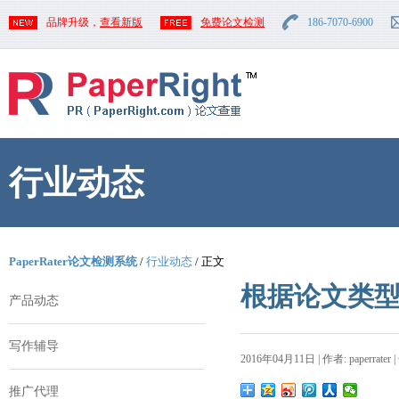
品牌升级，
查看新版
免费论文检测
186-7070-6900
行业动态
PaperRater论文检测系统
/
行业动态
/ 正文
根据论文类
产品动态
写作辅导
2016年04月11日 | 作者: paperrater 
推广代理