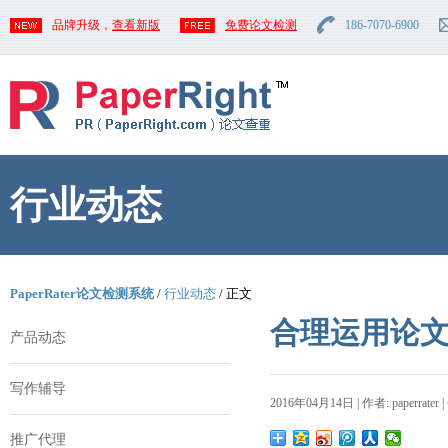
品牌升级，
查看新版
免费论文检测
186-7070-6900
行业动态
PaperRater论文检测系统
/
行业动态
/ 正文
合理运用论
产品动态
写作辅导
2016年04月14日 | 作者: paperrater 
推广代理