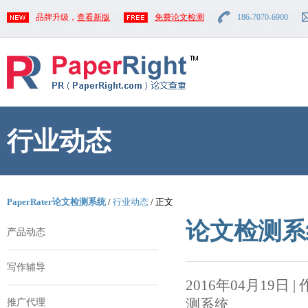
品牌升级，
查看新版
免费论文检测
186-7070-6900
行业动态
PaperRater论文检测系统
/
行业动态
/ 正文
论文检测系
产品动态
写作辅导
2016年04月19日 | 作者
测系统
推广代理