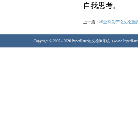
自我思考。
上一篇：
毕业季关于论文改重
Copyright © 2007 - 2026 PaperRater论文检测系统（www.PaperRa