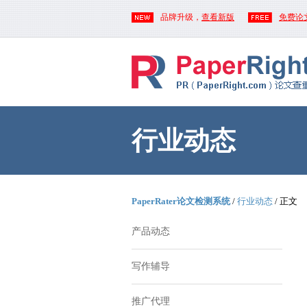
品牌升级，
查看新版
免费论
行业动态
PaperRater论文检测系统
/
行业动态
/ 正文
产品动态
写作辅导
推广代理