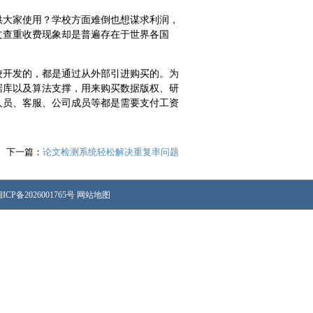
供大家使用？学校方面难倒也想谋求利润，
文查重收费现象却是普遍存在于世界各国
校开发的，都是通过从外部引进购买的。为
据库以及算法支撑，用来购买数据版权、研
人员、客服、公司成员等都是需要支付工资
下一篇：
论文检测系统轻松解决重复率问题
ICP备2026001765号
网站地图