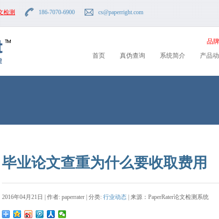
文检测
186-7070-6900
cs
@paperright.com
品牌
首页
真伪查询
系统简介
产品动
毕业论文查重为什么要收取费用
2016年04月21日 | 作者: paperrater | 分类:
行业动态
| 来源：PaperRater论文检测系统