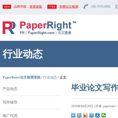
品牌升级，
查看新版
免费论文检测
186-7070-6900
行业动态
PaperRater论文检测系统
/
行业动态
/ 正文
毕业论文写
产品动态
写作辅导
2016年04月26日 | 作者: paperrater 
推广代理