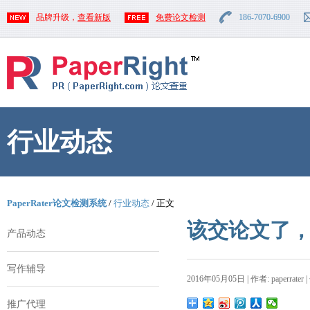
品牌升级，
查看新版
免费论文检测
186-7070-6900
行业动态
PaperRater论文检测系统
/
行业动态
/ 正文
该交论文了
产品动态
写作辅导
2016年05月05日 | 作者: paperrater 
推广代理