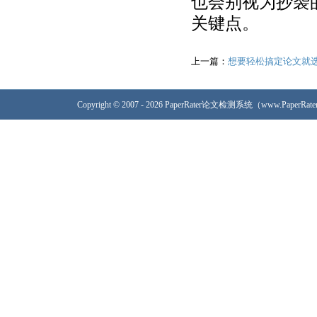
也会别视为抄袭
关键点。
上一篇：
想要轻松搞定论文就选—P
Copyright © 2007 - 2026 PaperRater论文检测系统（www.PaperRa