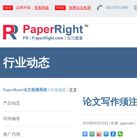
品牌升级，
查看新版
免费论文检测
186-7070-6900
行业动态
PaperRater论文检测系统
/
行业动态
/ 正文
论文写作须
产品动态
写作辅导
2016年05月10日 | 作者: paperrater 
推广代理