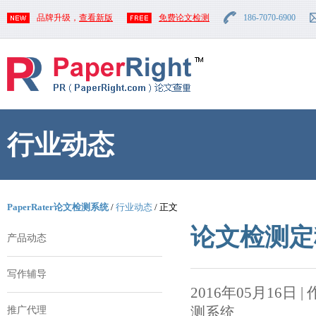
品牌升级，
查看新版
免费论文检测
186-7070-6900
行业动态
PaperRater论文检测系统
/
行业动态
/ 正文
论文检测定
产品动态
写作辅导
2016年05月16日 | 作者
测系统
推广代理