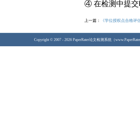
④ 在检测中提
上一篇：
《学位授权点合格评
Copyright © 2007 - 2026 PaperRater论文检测系统（www.PaperRa