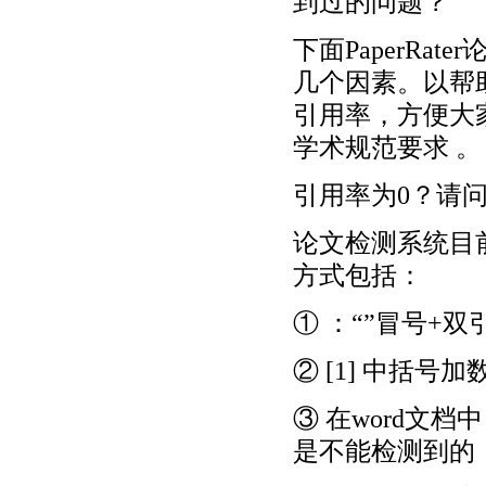
到过的问题？
下面PaperR
几个因素。以帮
引用率，方便大
学术规范要求 。
引用率为0？请
论文检测系统目
方式包括：
① ：“”冒号+双
② [1] 中括号
③ 在word文
是不能检测到的