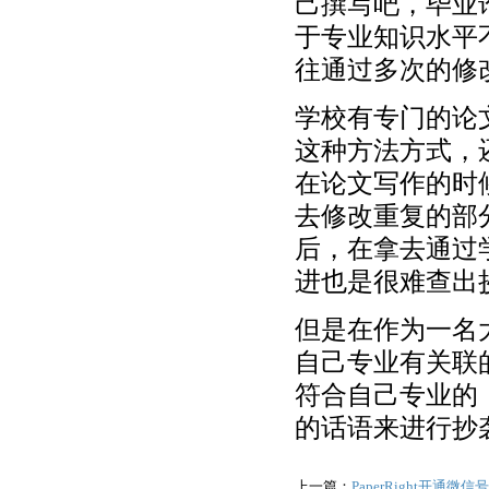
己撰写吧，毕业
于专业知识水平
往通过多次的修
学校有专门的论
这种方法方式，
在论文写作的时
去修改重复的部
后，在拿去通过
进也是很难查出
但是在作为一名
自己专业有关联
符合自己专业的
的话语来进行抄
上一篇：
PaperRight开通微