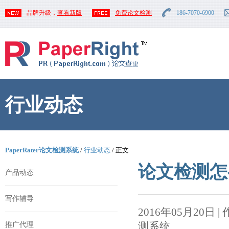
品牌升级，
查看新版
免费论文检测
186-7070-6900
行业动态
PaperRater论文检测系统
/
行业动态
/ 正文
论文检测怎
产品动态
写作辅导
2016年05月20日 | 作者
测系统
推广代理