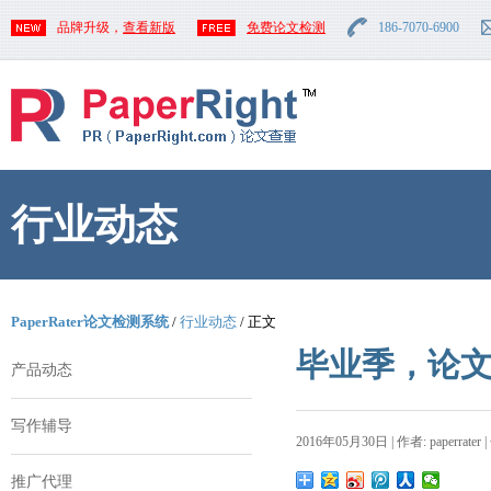
品牌升级，
查看新版
免费论文检测
186-7070-6900
行业动态
PaperRater论文检测系统
/
行业动态
/ 正文
毕业季，论
产品动态
写作辅导
2016年05月30日 | 作者: paperrater 
推广代理