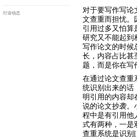
对于要写作写论
行业动态
文查重而担忧。
引用过多又怕算
研究又不能起到
写作论文的时候
长，内容占比甚
题，而是你在写
在通过论文查重
统识别出来的话
明引用的内容却
说的论文抄袭。
程中是有引用他
式有两种，一是双中
查重系统是识别[