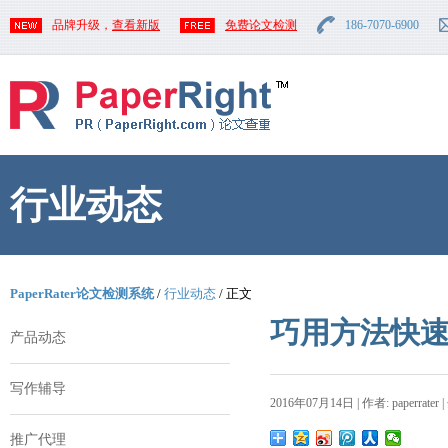
品牌升级，
查看新版
免费论文检测
186-7070-6900
行业动态
PaperRater论文检测系统
/
行业动态
/ 正文
巧用方法快
产品动态
写作辅导
2016年07月14日 | 作者: paperrater 
推广代理