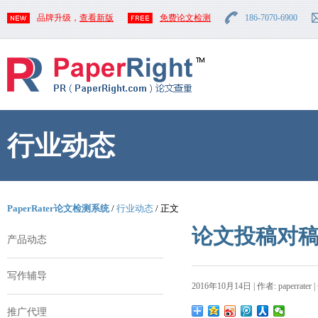
品牌升级，
查看新版
免费论文检测
186-7070-6900
行业动态
PaperRater论文检测系统
/
行业动态
/ 正文
论文投稿对
产品动态
写作辅导
2016年10月14日 | 作者: paperrater 
推广代理