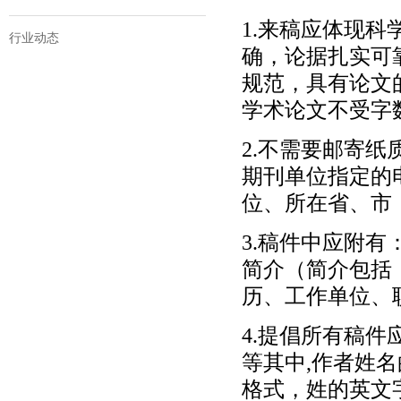
1.来稿应体现
行业动态
确，论据扎实可
规范，具有论文的
学术论文不受字
2.不需要邮寄纸
期刊单位指定的
位、所在省、市
3.稿件中应附有
简介（简介包括
历、工作单位、
4.提倡所有稿
等其中,作者姓
格式，姓的英文