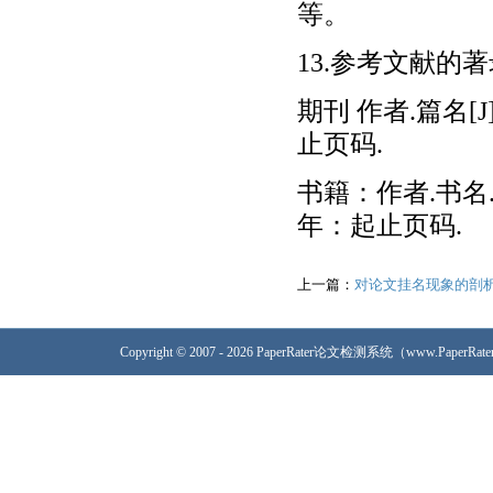
等。
13.参考文献的
期刊 作者.篇名[
止页码.
书籍：作者.书名
年：起止页码.
上一篇：
对论文挂名现象的剖
Copyright © 2007 - 2026 PaperRater论文检测系统（www.PaperRa