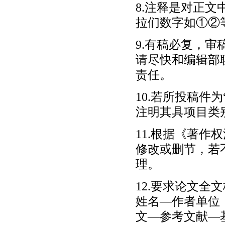
8.注释是对正
拉们数字如①②
9.有稿必复，审
请尽快和编辑部
责任。
10.若所投稿件
注明其具项目类
11.根据《著
修改或删节，若
理。
12.要求论文全
姓名—作者单位（
文—参考文献—