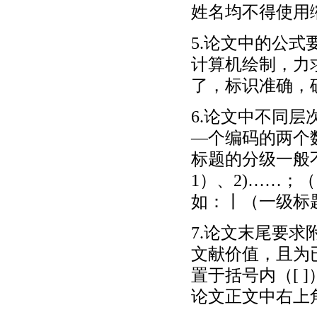
姓名均不得使用
5.论文中的公
计算机绘制，力
了，标识准确，
6.论文中不同
—个编码的两个
标题的分级一般
1）、2)……；
如：丨（一级标题）；
7.论文末尾要
文献价值，且为
置于括号内（[
论文正文中右上