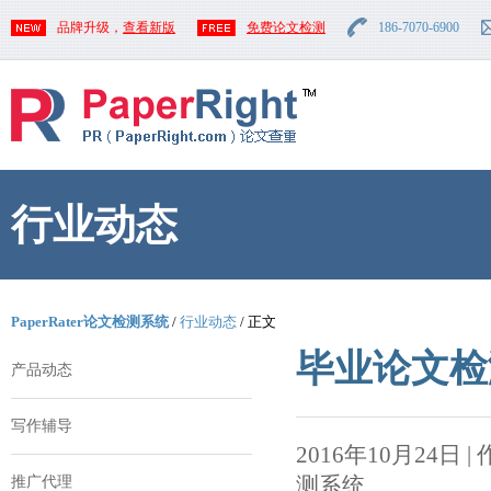
品牌升级，
查看新版
免费论文检测
186-7070-6900
行业动态
PaperRater论文检测系统
/
行业动态
/ 正文
毕业论文检
产品动态
写作辅导
2016年10月24日 | 作者
测系统
推广代理