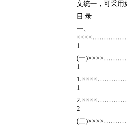
文统一，可采用
目 录
一、
××××………
1
(一)××××…
1
1.××××……
1
2.××××……
2
(二)××××…