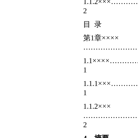
1.1.2×××
2
目 录
第1章××××
…………………
1.1××××…
1
1.1.1×××
1
1.1.2×××
…………………
2