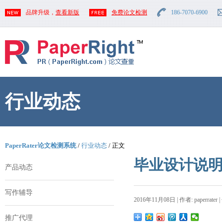
品牌升级，
查看新版
免费论文检测
186-7070-6900
行业动态
PaperRater论文检测系统
/
行业动态
/ 正文
毕业设计说
产品动态
写作辅导
2016年11月08日 | 作者: paperrater 
推广代理