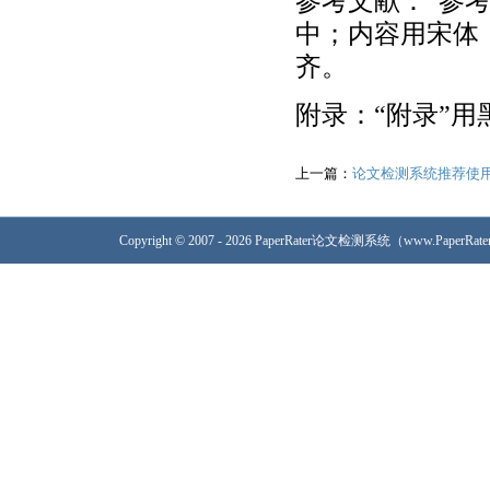
参考文献：“参
中；内容用宋体（T
齐。
附录：“附录”
上一篇：
论文检测系统推荐使用Pap
Copyright © 2007 - 2026 PaperRater论文检测系统（www.PaperRa