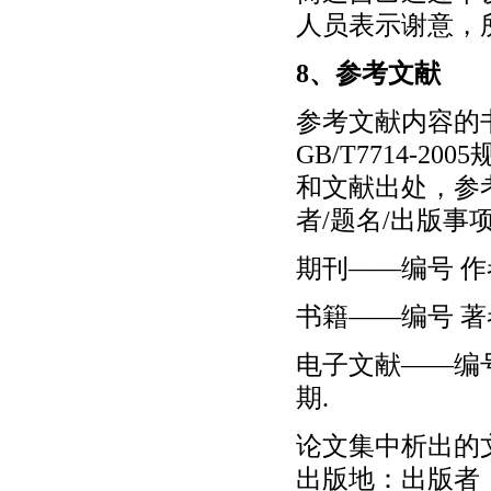
人员表示谢意，
8、参考文献
参考文献内容的
GB/T7714-
和文献出处，参
者/题名/出版事
期刊——编号 作者
书籍——编号 著
电子文献——编号
期.
论文集中析出的文献
出版地：出版者