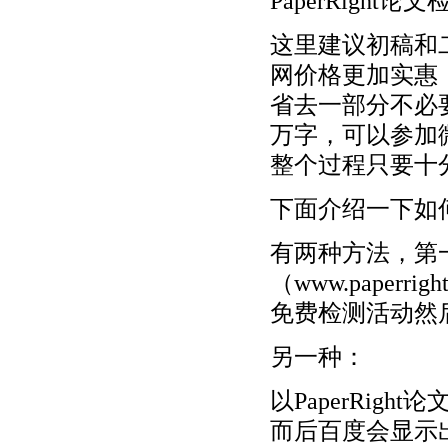
PaperRight
这里建议初稿和二
网价格更加实惠，
省去一部分不必
万字，可以参加
整个过程只要十
下面介绍一下如
有两种方法，第
（www.paperr
免费检测活动然
另一种：
以PaperRigh
而后百度会显示