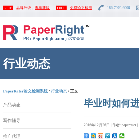
品牌升级，
查看新版
免费论文检测
186-7070-6900
行业动态
PaperRater论文检测系统
/
行业动态
/ 正文
毕业时如何
产品动态
写作辅导
2016年12月26日 | 作者: paperrater 
推广代理