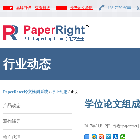
品牌升级，
查看新版
免费论文检测
186-7070-6900
行业动态
PaperRater论文检测系统
/
行业动态
/ 正文
学位论文组
产品动态
写作辅导
2017年01月12日 | 作者: paperrater 
推广代理