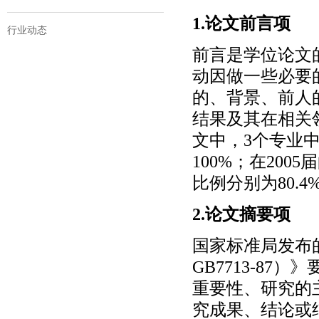
1.论文前言项
行业动态
前言是学位论文
动因做一些必要
的、背景、前人
结果及其在相关领
文中，3个专业中设
100%；在200
比例分别为80.4%
2.论文摘要项
国家标准局发布
GB7713-8
重要性、研究的
究成果、结论或