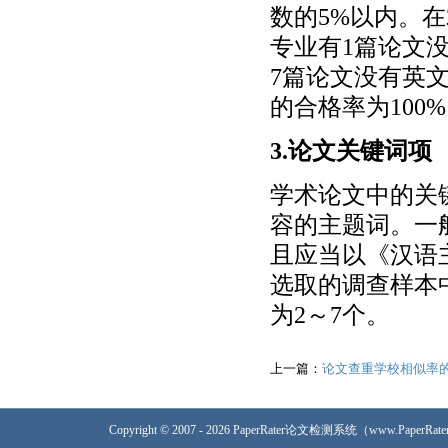
数的5%以内。在
专业有1篇论文
7篇论文没有英
的合格率为100
3.论文关键词项
学术论文中的关
容的主题词。一
且应当以《汉语
选取的调查样本
为2～7个。
上一篇：
论文查重学校相似率
Copyright © 2007 - 2026 PaperRater论文检测系统（www.PaperRa