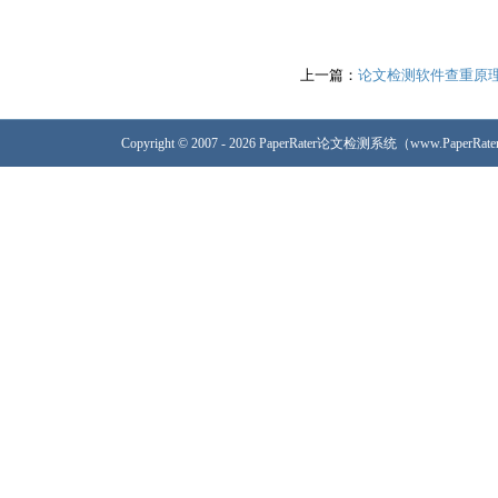
上一篇：
论文检测软件查重原
Copyright © 2007 - 2026 PaperRater论文检测系统（www.PaperRa