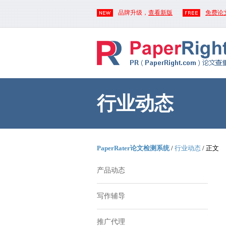
品牌升级，
查看新版
免费论
行业动态
PaperRater论文检测系统
/
行业动态
/ 正文
产品动态
写作辅导
推广代理