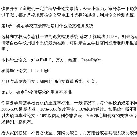
快要开学了童鞋们一定忙着毕业论文事情，今天小编为大家分享一下论
过了哦，都是严格地遵循论文查重工具选择的规律，利用论文检测系统
第1步：确定学校或杂志社是用什么论文检测系统
选择和学校或杂志社一致的论文检测系统 选对了就成功了80%。如果
清楚自己学校用哪个系统最为准则，可以亲自去学校官网或者老师那里
明：
本科毕业论文：知网PMLC、万方、维普、PaperRight
硕博毕业论文：PaperRight
期刊杂志发表论文：知网期刊论文查重系统、维普。
第2步：确定学校所要求的重复率基准
你需要弄清楚学校要求的重复率标准。一般情况下，每个学校的规定不同
30%-50%延期毕业，10%-30%修改重审，10%以内通过。如果你打
以内硕博毕业论文：10%以内期刊杂志发表：20%核心期刊有的要求5%以内
求特别严格也有。
给大家的提醒：不要贪便宜，知网比较贵，万方维普或者其他系统比较