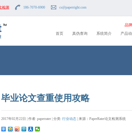
文检测
186-7070-6900
cs
@paperright.com
品牌
首页
真伪查询
系统简介
产品动
毕业论文查重使用攻略
2017年02月22日 | 作者: paperrater | 分类:
行业动态
| 来源：PaperRater论文检测系统