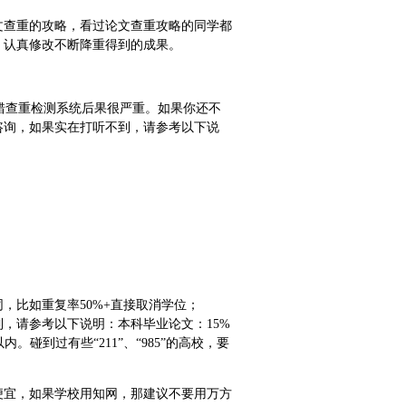
文查重的攻略，看过论文查重攻略的同学都
、认真修改不断降重得到的成果。
选错查重检测系统后果很严重。如果你还不
咨询，如果实在打听不到，请参考以下说
，比如重复率50%+直接取消学位；
听不到，请参考以下说明：本科毕业论文：15%
。碰到过有些“211”、“985”的高校，要
便宜，如果学校用知网，那建议不要用万方