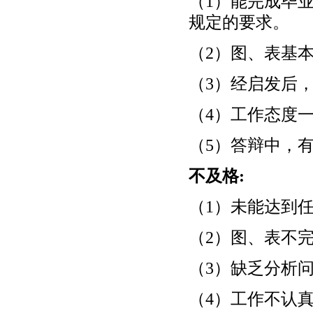
（1）能完成毕
规定的要求。
（2）图、表基
（3）经启发后
（4）工作态度
（5）答辩中，
不及格:
（1）未能达到
（2）图、表不
（3）缺乏分析
（4）工作不认