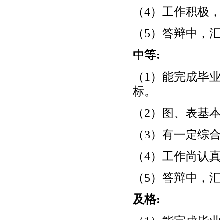
（4）工作积极
（5）答辩中，
中等:
（1）能完成毕
标。
（2）图、表基
（3）有一定综
（4）工作尚认
（5）答辩中，
及格: