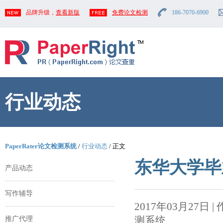
品牌升级，
查看新版
免费论文检测
186-7070-6900
行业动态
PaperRater论文检测系统
/
行业动态
/ 正文
东华大学毕
产品动态
写作辅导
2017年03月27日 | 作者
测系统
推广代理