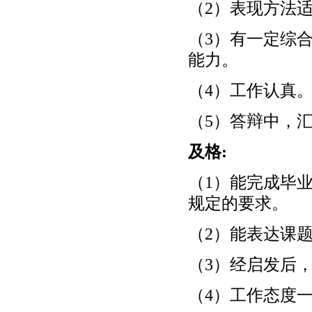
（2）表现方法
（3）有一定综
能力。
（4）工作认真
（5）答辩中，
及格:
（1）能完成毕
规定的要求。
（2）能表达课
（3）经启发后
（4）工作态度