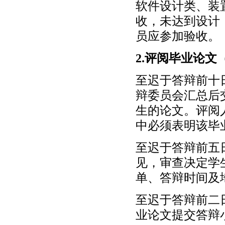
软件设计类、装
收，未达到设计
员应参加验收。
2.评阅毕业论
至迟于答辩前十
辩委员会汇总后
生的论文。评阅
中必须表明该毕
至迟于答辩前五
见，审查决定学
单、答辩时间及
至迟于答辩前二
业论文提交答辩