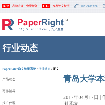
品牌升级，
查看新版
免费论文检测
186-7070-6900
行业动态
PaperRater论文检测系统
/
行业动态
/ 正文
青岛大学本
产品动态
写作辅导
2017年04月17日 | 作者
测系统
推广代理