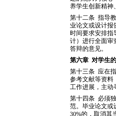
养学生创新精神
第十二条 指导
业论文或设计报
时间要求安排指
计）进行全面审
答辩的意见。
第六章 对学生
第十三条 应在
参考文献等资料
工作进展，主动
第十四条 必须
范。毕业论文或
30%的，取消